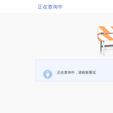
正在查询中
正在查询中，请刷新重试